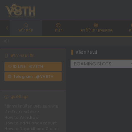
หน้าหลัก
กีฬา
คาสิโนถ่ายทอดสด
ส
สล็อต ล็อบบี้
บริการสมาชิก
ID LINE : @V8TH
Telegram : @VV8TH
ศูนย์ข้อมูล
วิธีการเลิกบล็อก DNS อย่างง่าย
สำหรับอุปกรณ์ต่าง ๆ
How to Withdraw
How to add Bank Account
How to Deposit and Claim