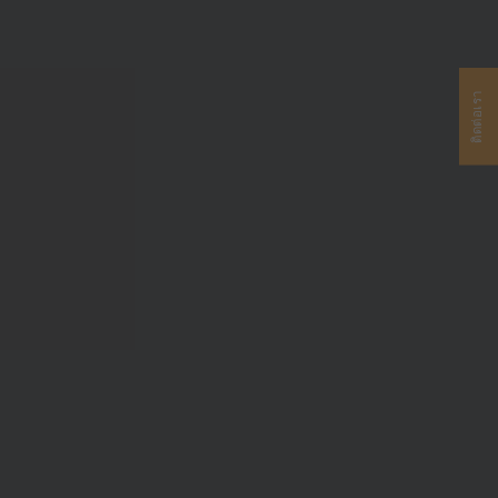
ติดต่อเรา